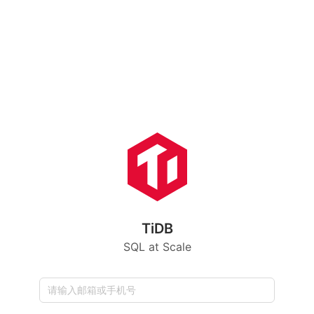
TiDB
SQL at Scale