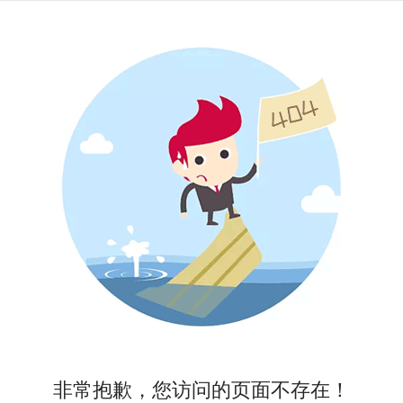
非常抱歉，您访问的页面不存在！