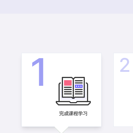
1
2
完成课程学习