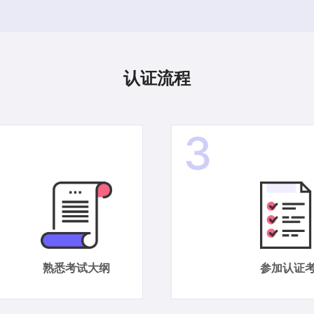
认证流程
3
熟悉考试大纲
参加认证