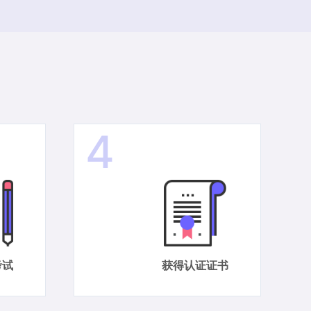
4
考试
获得认证证书