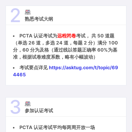
2
熟悉考试大纲
PCTA 认证考试为
远程闭卷
考试， 共 50 道题
（单选 26 道，多选 24 道，每题 2 分）满分 100
分，60 分为及格（通过线以答题正确率 60%为基
准，根据试卷难度系数，略有小幅波动）
考试要点详见
https://asktug.com/t/topic/69
4465
3
参加认证考试
PCTA 认证考试平均每两周开放一场